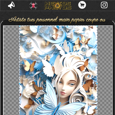
Artiste tres personnel main papier coupe out
collage figurine feminine papillon decoratif
projet craft