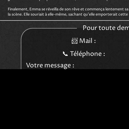
Finalement, Emma se réveilla de son rêve et commença lentement sa de
la scène. Elle souriait à elle-même, sachant qu'elle emporterait cett
Pour toute dem
📨 Mail :
📞️ Téléphone :
Votre message :