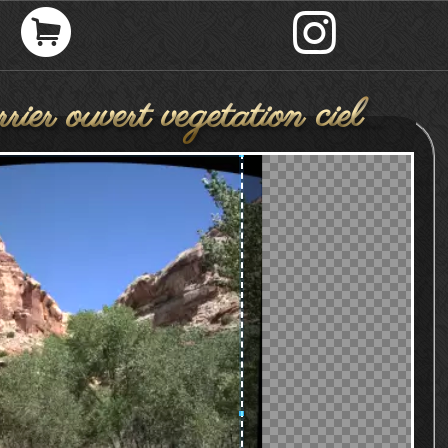
rier ouvert vegetation ciel
gneux arrie