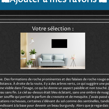
Votre sélection :
. Des formations de roche prominentes et des falaises de roche rouge e
istance. À droite de la route, il y a des arbres verts, ce qui suggère une po
 visible dans l'image, ce qui lui donne un aspect paisible et non touché. 
sans fin. Le ciel au-dessus était bleu éclatant, sans une ombre de nuage et
er souffle qui portait le parfum de creosote et de mesquite. J'avais pass
mations rocheuses, certaines s'élévant du sol comme des sentinelles, tandis
ondissant à la base pour devenir un beau burgundy. Alors que je regardais 