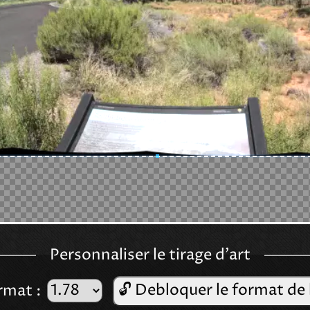
Personnaliser le tirage d'art
🔓 Debloquer le format de 
rmat :