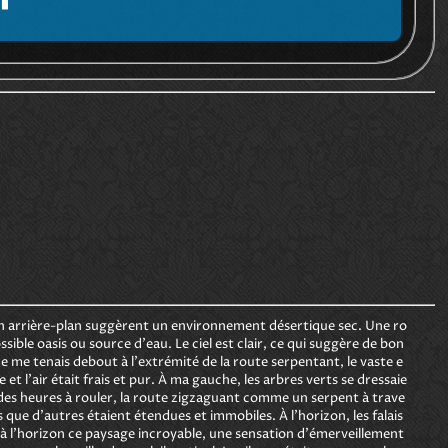
n arrière-plan suggèrent un environnement désertique sec. Une ro
ssible oasis ou source d'eau. Le ciel est clair, ce qui suggère de bon
Je me tenais debout à l'extrémité de la route serpentant, le vaste e
 l'air était frais et pur. À ma gauche, les arbres verts se dressaie
é des heures à rouler, la route zigzaguant comme un serpent à trave
 que d'autres étaient étendues et immobiles. À l'horizon, les falais
à l'horizon ce paysage incroyable, une sensation d'émerveillement 