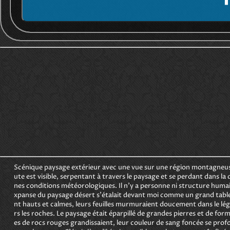
Scénique paysage extérieur avec une vue sur une région montagneuse
ute est visible, serpentant à travers le paysage et se perdant dans la d
nes conditions météorologiques. Il n'y a personne ni structure humaine
xpanse du paysage désert s'étalait devant moi comme un grand tableau 
nt hauts et calmes, leurs feuilles murmuraient doucement dans le lég
rs les roches. Le paysage était éparpillé de grandes pierres et de for
es de rocs rouges grandissaient, leur couleur de sang foncée se prof