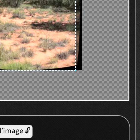
l'image 🔓