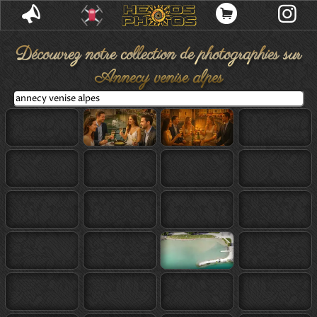
Découvrez
notre collection de photographies sur
Annecy venise alpes
🔍